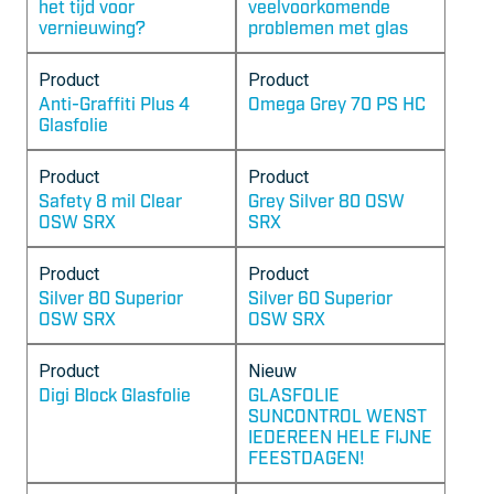
het tijd voor
veelvoorkomende
vernieuwing?
problemen met glas
Product
Product
Anti-Graffiti Plus 4
Omega Grey 70 PS HC
Glasfolie
Product
Product
Safety 8 mil Clear
Grey Silver 80 OSW
OSW SRX
SRX
Product
Product
Silver 80 Superior
Silver 60 Superior
OSW SRX
OSW SRX
Product
Nieuw
Digi Block Glasfolie
GLASFOLIE
SUNCONTROL WENST
IEDEREEN HELE FIJNE
FEESTDAGEN!