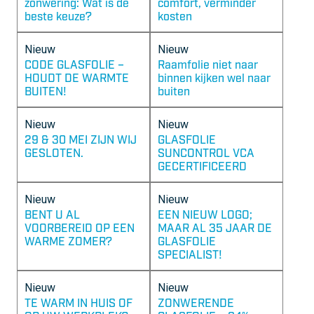
zonwering: Wat is de
comfort, verminder
beste keuze?
kosten
Nieuw
Nieuw
CODE GLASFOLIE –
Raamfolie niet naar
HOUDT DE WARMTE
binnen kijken wel naar
BUITEN!
buiten
Nieuw
Nieuw
29 & 30 MEI ZIJN WIJ
GLASFOLIE
GESLOTEN.
SUNCONTROL VCA
GECERTIFICEERD
Nieuw
Nieuw
BENT U AL
EEN NIEUW LOGO;
VOORBEREID OP EEN
MAAR AL 35 JAAR DE
WARME ZOMER?
GLASFOLIE
SPECIALIST!
Nieuw
Nieuw
TE WARM IN HUIS OF
ZONWERENDE