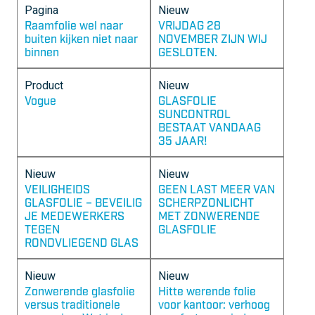
Pagina
Nieuw
Raamfolie wel naar
VRIJDAG 28
buiten kijken niet naar
NOVEMBER ZIJN WIJ
binnen
GESLOTEN.
Product
Nieuw
Vogue
GLASFOLIE
SUNCONTROL
BESTAAT VANDAAG
35 JAAR!
Nieuw
Nieuw
VEILIGHEIDS
GEEN LAST MEER VAN
GLASFOLIE – BEVEILIG
SCHERPZONLICHT
JE MEDEWERKERS
MET ZONWERENDE
TEGEN
GLASFOLIE
RONDVLIEGEND GLAS
Nieuw
Nieuw
Zonwerende glasfolie
Hitte werende folie
versus traditionele
voor kantoor: verhoog