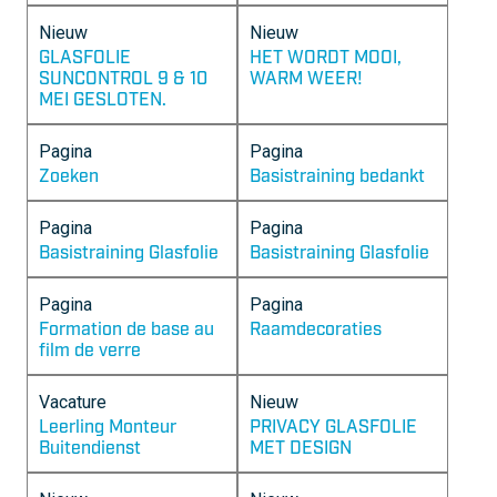
Nieuw
Nieuw
GLASFOLIE
HET WORDT MOOI,
SUNCONTROL 9 & 10
WARM WEER!
MEI GESLOTEN.
Pagina
Pagina
Zoeken
Basistraining bedankt
Pagina
Pagina
Basistraining Glasfolie
Basistraining Glasfolie
Pagina
Pagina
Formation de base au
Raamdecoraties
film de verre
Vacature
Nieuw
Leerling Monteur
PRIVACY GLASFOLIE
Buitendienst
MET DESIGN