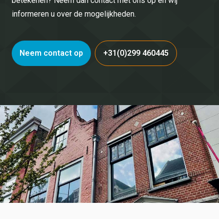
betekenen? Neem dan contact met ons op en wij
informeren u over de mogelijkheden.
Neem contact op
+31(0)299 460445