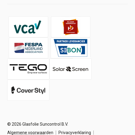
Social Wall
Shop
Over ons
Contact
Werken bij
Nieuws
© 2026 Glasfolie Suncontrol B.V.
Algemene voorwaarden
Privacyverklaring