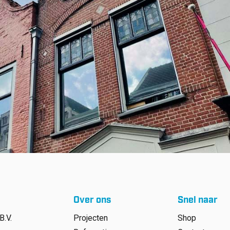
Over ons
Snel naar
B.V.
Projecten
Shop