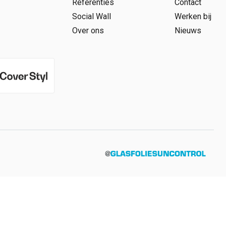
Referenties
Contact
Social Wall
Werken bij
Over ons
Nieuws