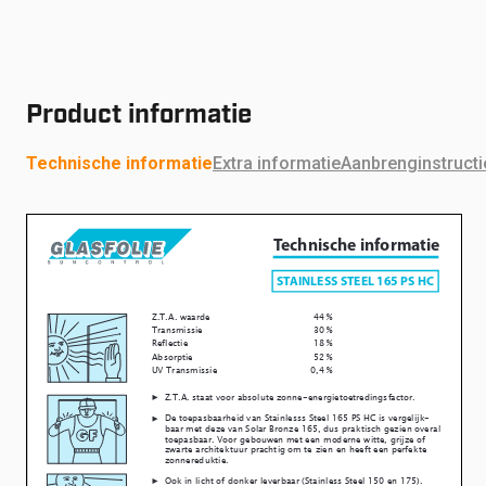
Product informatie
Technische informatie
Extra informatie
Aanbrenginstructi