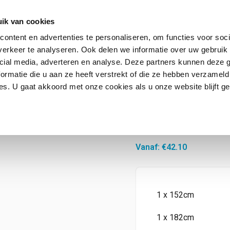
ik van cookies
ontent en advertenties te personaliseren, om functies voor soci
erkeer te analyseren. Ook delen we informatie over uw gebruik 
Contact
FAQ
cial media, adverteren en analyse. Deze partners kunnen deze
ormatie die u aan ze heeft verstrekt of die ze hebben verzameld
s. U gaat akkoord met onze cookies als u onze website blijft ge
Stainless Ste
Vanaf:
€
42.10
1 x 152cm
1 x 182cm