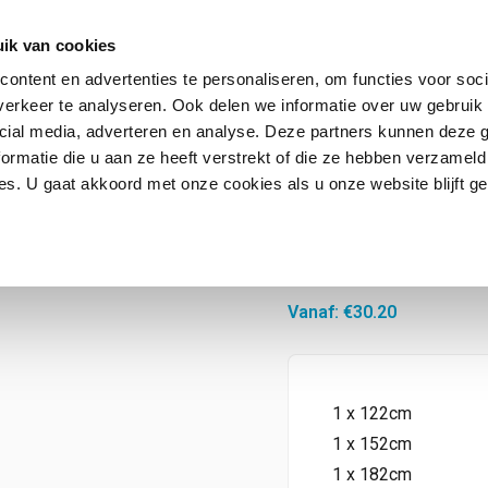
ik van cookies
ontent en advertenties te personaliseren, om functies voor soci
erkeer te analyseren. Ook delen we informatie over uw gebruik 
Contact
FAQ
cial media, adverteren en analyse. Deze partners kunnen deze
ormatie die u aan ze heeft verstrekt of die ze hebben verzameld
s. U gaat akkoord met onze cookies als u onze website blijft ge
Silver 60 PS 
Vanaf:
€
30.20
1 x 122cm
1 x 152cm
1 x 182cm