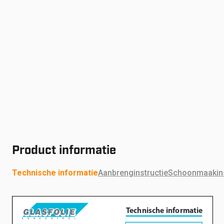
Product informatie
Technische informatie
Aanbrenginstructie
Schoonmaakins