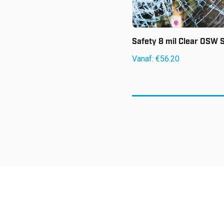
Safety 8 mil Clear OSW 
Vanaf:
€
56.20