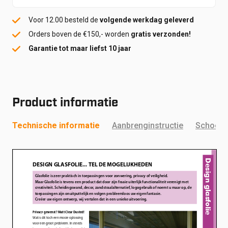
Voor 12.00 besteld de
volgende werkdag geleverd
Orders boven de €150,- worden
gratis verzonden!
Garantie tot maar liefst 10 jaar
Product informatie
Technische informatie
Aanbrenginstructie
Schoonm