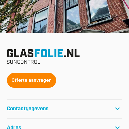
Offerte aanvragen
Contactgegevens
T:
+31(0)299-46 04 45
Adres