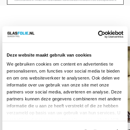
Bekijk ook
Vanaf:
€
60.80
Vana
Deze website maakt gebruik van cookies
We gebruiken cookies om content en advertenties te
personaliseren, om functies voor social media te bieden
en om ons websiteverkeer te analyseren. Ook delen we
informatie over uw gebruik van onze site met onze
partners voor social media, adverteren en analyse. Deze
partners kunnen deze gegevens combineren met andere
informatie die u aan ze heeft verstrekt of die ze hebben
verzameld op basis van uw gebruik van hun services. U
gaat akkoord met onze cookies als u onze website blijft
gebruiken.