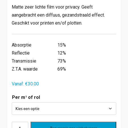
Matte zeer lichte film voor privacy. Geeft
aangebracht een diffuus, gezandstraald effect.
Geschikt voor printen en/of plotten.
Absorptie
15%
Reflectie
12%
Transmissie
73%
Z.T.A. waarde
69%
Vanaf:
€
30.00
Per m¹ of rol
Matt