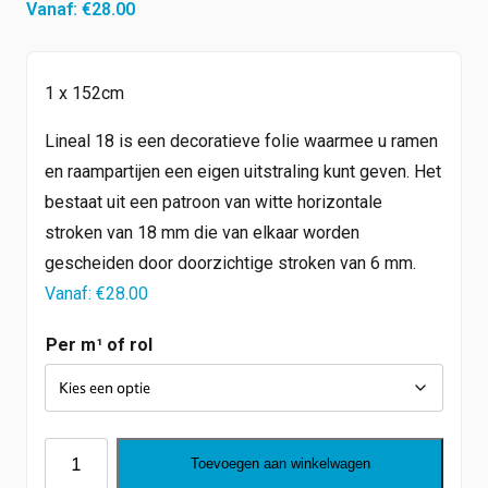
Vanaf:
€
28.00
1 x 152cm
Lineal 18 is een decoratieve folie waarmee u ramen
en raampartijen een eigen uitstraling kunt geven. Het
bestaat uit een patroon van witte horizontale
stroken van 18 mm die van elkaar worden
gescheiden door doorzichtige stroken van 6 mm.
Vanaf:
€
28.00
Per m¹ of rol
Lineal
Toevoegen aan winkelwagen
18