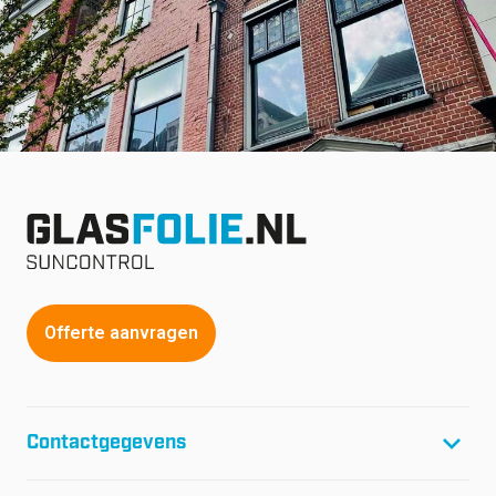
Offerte aanvragen
Contactgegevens
T:
+31(0)299-46 04 45