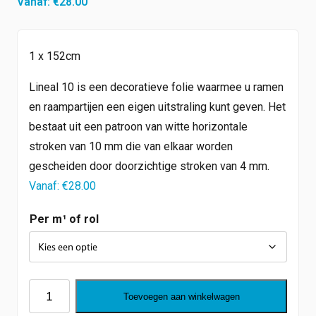
Vanaf:
€
28.00
1 x 152cm
Lineal 10 is een decoratieve folie waarmee u ramen
en raampartijen een eigen uitstraling kunt geven. Het
bestaat uit een patroon van witte horizontale
stroken van 10 mm die van elkaar worden
gescheiden door doorzichtige stroken van 4 mm.
Vanaf:
€
28.00
Per m¹ of rol
Lineal
Toevoegen aan winkelwagen
10