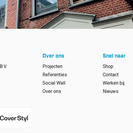
Over ons
Snel naar
B.V.
Projecten
Shop
Referenties
Contact
Social Wall
Werken bij
Over ons
Nieuws