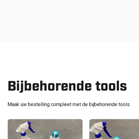
Bijbehorende tools
Maak uw bestelling compleet met de bijbehorende tools.
€
125.00
€
62.50