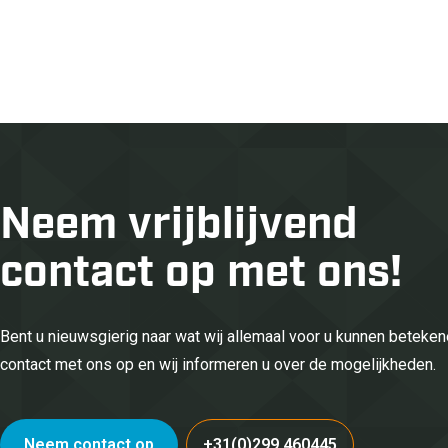
Neem vrijblijvend
contact op met ons!
Bent u nieuwsgierig naar wat wij allemaal voor u kunnen betek
contact met ons op en wij informeren u over de mogelijkheden.
Neem contact op
+31(0)299 460445