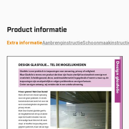
Product informatie
Extra informatie
Aanbrenginstructie
Schoonmaakinstructi