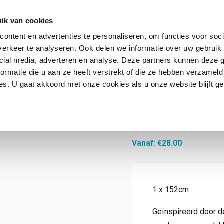
ik van cookies
ontent en advertenties te personaliseren, om functies voor soci
erkeer te analyseren. Ook delen we informatie over uw gebruik 
Contact
FAQ
cial media, adverteren en analyse. Deze partners kunnen deze
ormatie die u aan ze heeft verstrekt of die ze hebben verzameld
s. U gaat akkoord met onze cookies als u onze website blijft ge
Hive
Vanaf:
€
28.00
1 x 152cm
Geïnspireerd door d