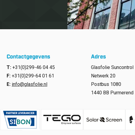
Contactgegevens
Adres
T:
+31(0)299-46 04 45
Glasfolie Suncontrol 
F:
+31(0)299-64 01 61
Netwerk 20
E:
info@glasfolie.nl
Postbus 1080
1440 BB Purmerend