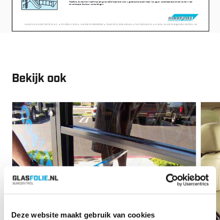
Bekijk ook
Vanaf:
€
60.80
Vana
Deze website maakt gebruik van cookies