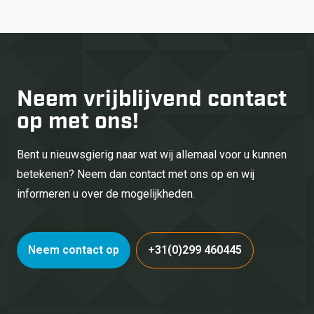
Neem vrijblijvend
contact
op met ons!
Bent u nieuwsgierig naar wat wij allemaal voor u kunnen
betekenen? Neem dan contact met ons op en wij
informeren u over de mogelijkheden.
Neem contact op
+31(0)299 460445