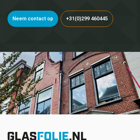
Neem contact op
+31(0)299 460445