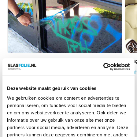
Anti-Graffiti Plus 4 Glasfolie
Omeg
Vanaf:
€
60.80
Vanaf
Deze website maakt gebruik van cookies
next
prev
We gebruiken cookies om content en advertenties te
personaliseren, om functies voor social media te bieden
en om ons websiteverkeer te analyseren. Ook delen we
informatie over uw gebruik van onze site met onze
partners voor social media, adverteren en analyse. Deze
partners kunnen deze gegevens combineren met andere