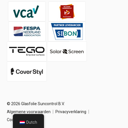
Contact
Werken bij
Nieuws
© 2026 Glasfolie Suncontrol B.V.
Algemene voorwaarden
Privacyverklaring
Cookieverklaring
Dutch