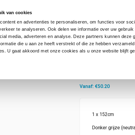
ik van cookies
ontent en advertenties te personaliseren, om functies voor soci
erkeer te analyseren. Ook delen we informatie over uw gebruik 
Contact
FAQ
cial media, adverteren en analyse. Deze partners kunnen deze
ormatie die u aan ze heeft verstrekt of die ze hebben verzameld
s. U gaat akkoord met onze cookies als u onze website blijft ge
Charcoal 5 OS
Vanaf:
€
50.20
1 x 152cm
Donker grijze (neutra