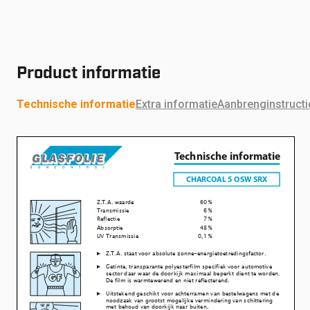
Product informatie
Technische informatie
Extra informatie
Aanbrenginstructi