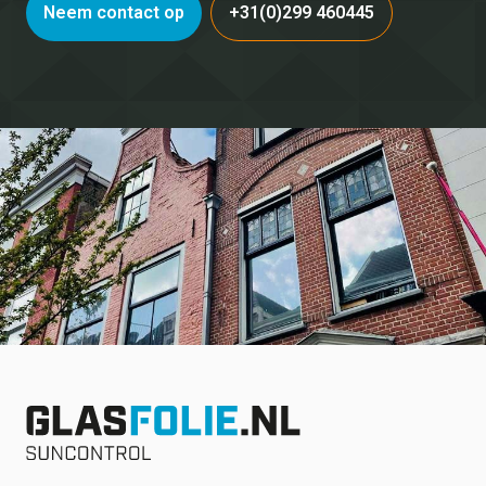
Neem contact op
+31(0)299 460445