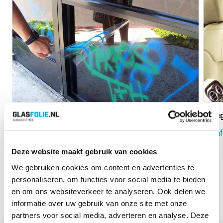
Anti-Graffiti Plus 4 Glasfolie
Omeg
Vanaf:
€
60.80
Vanaf
Deze website maakt gebruik van cookies
We gebruiken cookies om content en advertenties te
next
prev
personaliseren, om functies voor social media te bieden
en om ons websiteverkeer te analyseren. Ook delen we
informatie over uw gebruik van onze site met onze
partners voor social media, adverteren en analyse. Deze