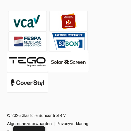
Shop
Over ons
Contact
Werken bij
Nieuws
© 2026 Glasfolie Suncontrol B.V.
Algemene voorwaarden
Privacyverklaring