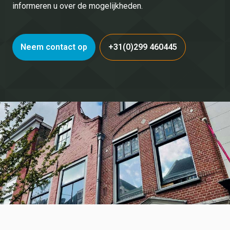
informeren u over de mogelijkheden.
Neem contact op
+31(0)299 460445