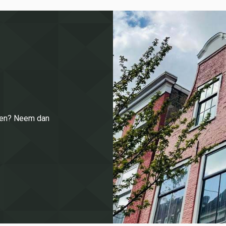
enen? Neem dan