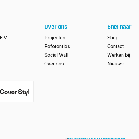
Over ons
Snel naar
B.V.
Projecten
Shop
Referenties
Contact
Social Wall
Werken bij
Over ons
Nieuws