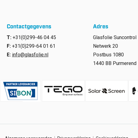
Contactgegevens
Adres
T:
+31(0)299-46 04 45
Glasfolie Suncontrol 
F:
+31(0)299-64 01 61
Netwerk 20
E:
info@glasfolie.nl
Postbus 1080
1440 BB Purmerend