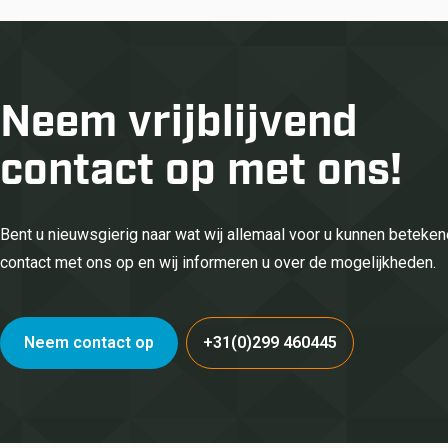
Neem vrijblijvend
contact op met ons!
Bent u nieuwsgierig naar wat wij allemaal voor u kunnen betek
contact met ons op en wij informeren u over de mogelijkheden.
Neem contact op
+31(0)299 460445