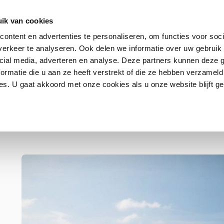
ik van cookies
ontent en advertenties te personaliseren, om functies voor soci
erkeer te analyseren. Ook delen we informatie over uw gebruik 
Contact
FAQ
cial media, adverteren en analyse. Deze partners kunnen deze
ormatie die u aan ze heeft verstrekt of die ze hebben verzameld
s. U gaat akkoord met onze cookies als u onze website blijft ge
f the Hague