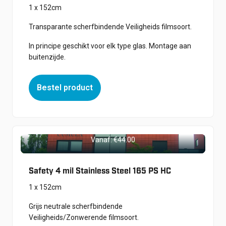
1 x 152cm
Transparante scherfbindende Veiligheids filmsoort.
In principe geschikt voor elk type glas. Montage aan
buitenzijde.
Bestel product
Vanaf:
€
44.00
Safety 4 mil Stainless Steel 165 PS HC
1 x 152cm
Grijs neutrale scherfbindende
Veiligheids/Zonwerende filmsoort.