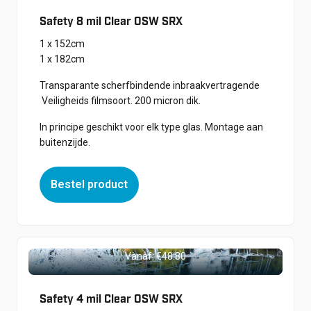
Veiligheids Glasfolie Buitenkwaliteit
Safety 8 mil Clear OSW SRX
1 x 152cm
1 x 182cm
Transparante scherfbindende inbraakvertragende
Veiligheids filmsoort. 200 micron dik.
In principe geschikt voor elk type glas. Montage aan
buitenzijde.
Bestel product
Vanaf:
€
48.80
Safety 4 mil Clear OSW SRX