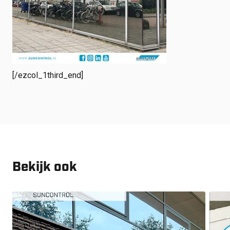
[/ezcol_1third_end]
Bekijk ook