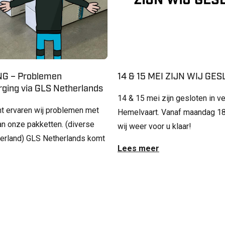
G – Problemen
14 & 15 MEI ZIJN WIJ GE
ging via GLS Netherlands
14 & 15 mei zijn gesloten in v
t ervaren wij problemen met
Hemelvaart. Vanaf maandag 18
an onze pakketten. (diverse
wij weer voor u klaar!
derland) GLS Netherlands komt
Lees meer