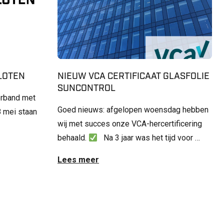
SLOTEN
NIEUW VCA CERTIFICAAT GLASFOLIE
SUNCONTROL
erband met
Goed nieuws: afgelopen woensdag hebben
 mei staan
wij met succes onze VCA-hercertificering
behaald.
Na 3 jaar was het tijd voor …
Lees meer