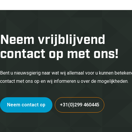
Neem vrijblijvend
contact op met ons!
Bent u nieuwsgierig naar wat wij allemaal voor u kunnen betek
contact met ons op en wij informeren u over de mogelijkheden.
Neem contact op
+31(0)299 460445