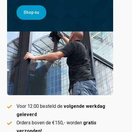
Shop nu
Voor 12.00 besteld de
volgende werkdag
geleverd
Orders boven de €150,- worden
gratis
verzonden!