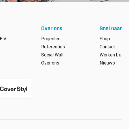
Over ons
Snel naar
B.V.
Projecten
Shop
Referenties
Contact
Social Wall
Werken bij
Over ons
Nieuws