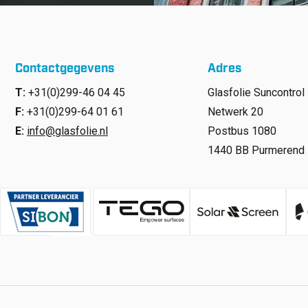
Contactgegevens
Adres
T:
+31(0)299-46 04 45
Glasfolie Suncontrol 
F:
+31(0)299-64 01 61
Netwerk 20
E:
info@glasfolie.nl
Postbus 1080
1440 BB Purmerend