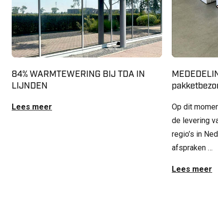
84% WARMTEWERING BIJ TDA IN
MEDEDELIN
LIJNDEN
pakketbezor
Lees meer
Op dit momen
de levering v
regio’s in Ne
afspraken …
Lees meer