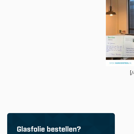
[
Glasfolie bestellen?