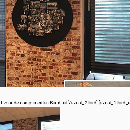
ankt voor de complimenten Bambuu![/ezcol_2third] [ezcol_1third_