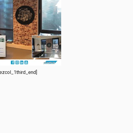
/ezcol_1third_end]