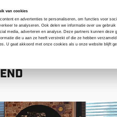
ik van cookies
ontent en advertenties te personaliseren, om functies voor soci
erkeer te analyseren. Ook delen we informatie over uw gebruik 
Contact
FAQ
cial media, adverteren en analyse. Deze partners kunnen deze
ormatie die u aan ze heeft verstrekt of die ze hebben verzameld
s. U gaat akkoord met onze cookies als u onze website blijft ge
 PURMEREND
ICHTFILTERS
REND