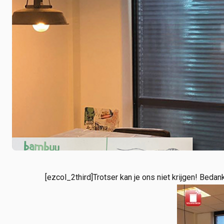
[ezcol_2third]Trotser kan je ons niet krijgen! Bed