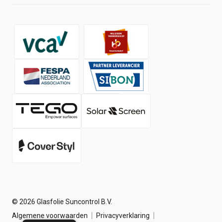
Social Wall
Shop
Over ons
Contact
Werken bij
Nieuws
© 2026 Glasfolie Suncontrol B.V.
Algemene voorwaarden
Privacyverklaring