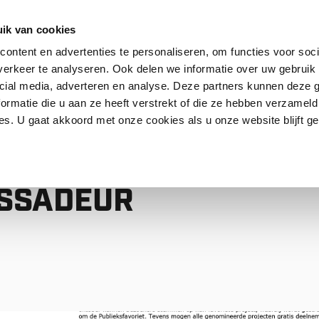
ik van cookies
ontent en advertenties te personaliseren, om functies voor soci
erkeer te analyseren. Ook delen we informatie over uw gebruik 
Contact
FAQ
cial media, adverteren en analyse. Deze partners kunnen deze
ormatie die u aan ze heeft verstrekt of die ze hebben verzameld
s. U gaat akkoord met onze cookies als u onze website blijft ge
BASSADEUR SIGN+ AWARDS
SFOLIE
SSADEUR