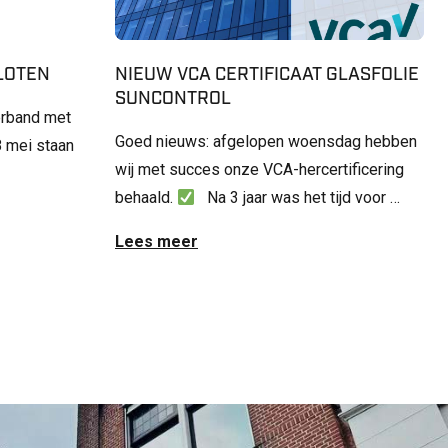
SLOTEN
NIEUW VCA CERTIFICAAT GLASFOLIE
SUNCONTROL
erband met
Goed nieuws: afgelopen woensdag hebben
 mei staan
wij met succes onze VCA-hercertificering
behaald.
Na 3 jaar was het tijd voor …
Lees meer