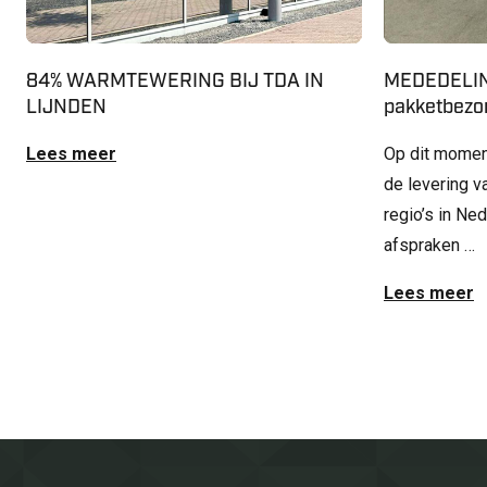
84% WARMTEWERING BIJ TDA IN
MEDEDELIN
LIJNDEN
pakketbezor
Lees meer
Op dit momen
de levering v
regio’s in Ne
afspraken …
Lees meer