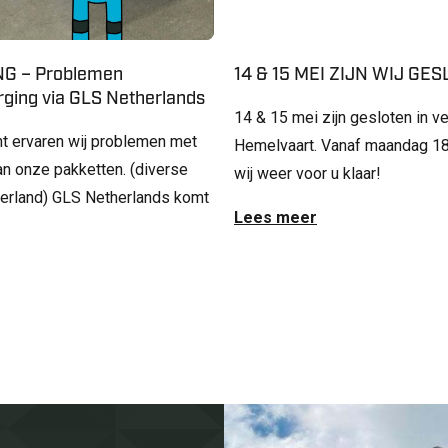
G – Problemen
14 & 15 MEI ZIJN WIJ GE
ging via GLS Netherlands
14 & 15 mei zijn gesloten in v
t ervaren wij problemen met
Hemelvaart. Vanaf maandag 18
an onze pakketten. (diverse
wij weer voor u klaar!
derland) GLS Netherlands komt
Lees meer