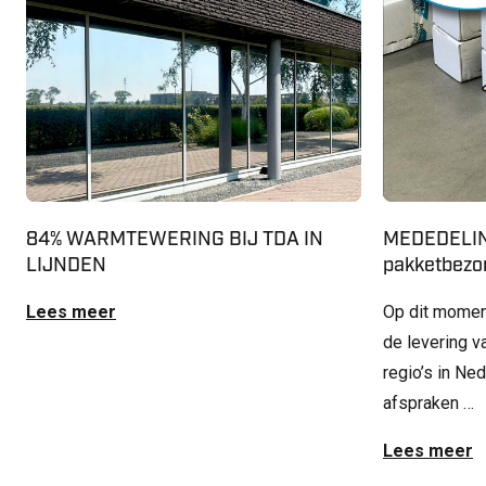
84% WARMTEWERING BIJ TDA IN
MEDEDELIN
LIJNDEN
pakketbezor
Lees meer
Op dit momen
de levering v
regio’s in Ne
afspraken …
Lees meer