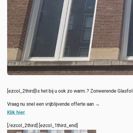
[ezcol_2third]Is het bij u ook zo warm..? Zonwerende Glasfol
Vraag nu snel een vrijblijvende offerte aan →
Klik hier
[/ezcol_2third] [ezcol_1third_end]