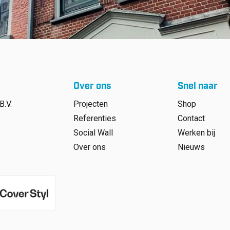
Over ons
Snel naar
B.V.
Projecten
Shop
Referenties
Contact
Social Wall
Werken bij
Over ons
Nieuws