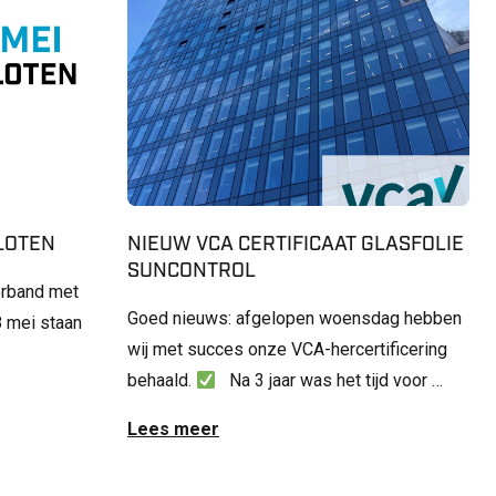
SLOTEN
NIEUW VCA CERTIFICAAT GLASFOLIE
SUNCONTROL
erband met
Goed nieuws: afgelopen woensdag hebben
 mei staan
wij met succes onze VCA-hercertificering
behaald.
Na 3 jaar was het tijd voor …
Lees meer