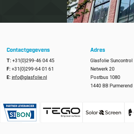
Contactgegevens
Adres
T:
+31(0)299-46 04 45
Glasfolie Suncontrol 
F:
+31(0)299-64 01 61
Netwerk 20
E:
info@glasfolie.nl
Postbus 1080
1440 BB Purmerend