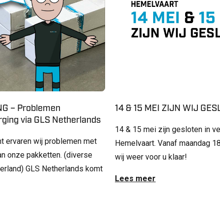
G – Problemen
14 & 15 MEI ZIJN WIJ GE
ging via GLS Netherlands
14 & 15 mei zijn gesloten in v
t ervaren wij problemen met
Hemelvaart. Vanaf maandag 18
an onze pakketten. (diverse
wij weer voor u klaar!
derland) GLS Netherlands komt
Lees meer