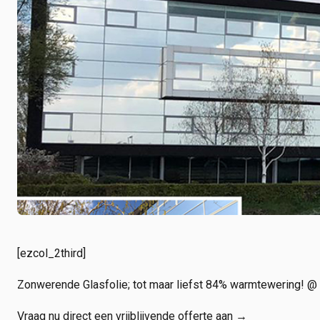
[ezcol_2third]
Zonwerende Glasfolie; tot maar liefst 84% warmtewering
Vraag nu direct een vrijblijvende offerte aan →