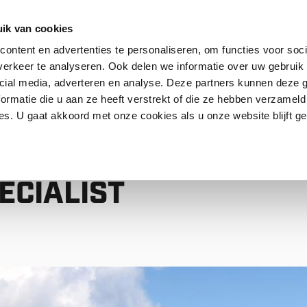
ik van cookies
ontent en advertenties te personaliseren, om functies voor soci
erkeer te analyseren. Ook delen we informatie over uw gebruik 
Contact
FAQ
cial media, adverteren en analyse. Deze partners kunnen deze
ormatie die u aan ze heeft verstrekt of die ze hebben verzameld
s. U gaat akkoord met onze cookies als u onze website blijft ge
RTS SPECIALIST
TROL @ TDA
ECIALIST