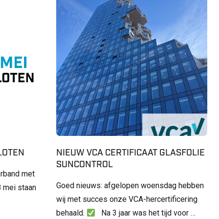
SLOTEN
NIEUW VCA CERTIFICAAT GLASFOLIE
SUNCONTROL
erband met
Goed nieuws: afgelopen woensdag hebben
 mei staan
wij met succes onze VCA-hercertificering
behaald.
Na 3 jaar was het tijd voor …