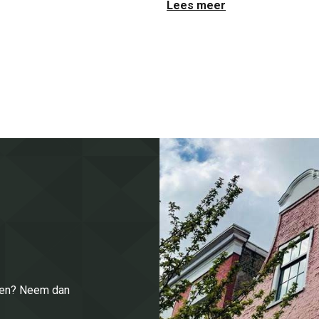
Lees meer
enen? Neem dan