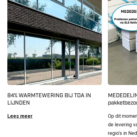
84% WARMTEWERING BIJ TDA IN
MEDEDELIN
LIJNDEN
pakketbezor
Lees meer
Op dit momen
de levering v
regio’s in Ne