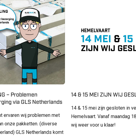
G – Problemen
14 & 15 MEI ZIJN WIJ GE
ging via GLS Netherlands
14 & 15 mei zijn gesloten in v
t ervaren wij problemen met
Hemelvaart. Vanaf maandag 18
an onze pakketten. (diverse
wij weer voor u klaar!
derland) GLS Netherlands komt