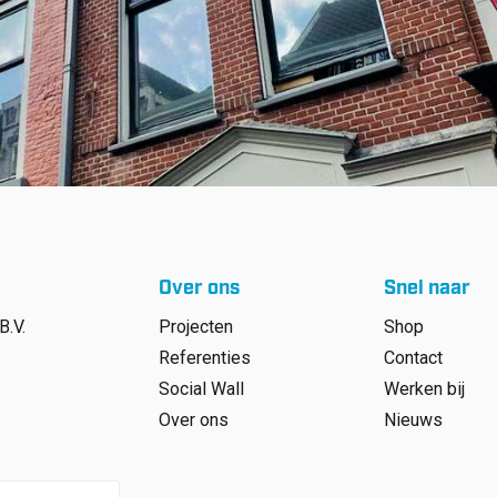
Over ons
Snel naar
B.V.
Projecten
Shop
Referenties
Contact
Social Wall
Werken bij
Over ons
Nieuws