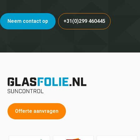
Neem contact op
+31(0)299 460445
Offerte aanvragen