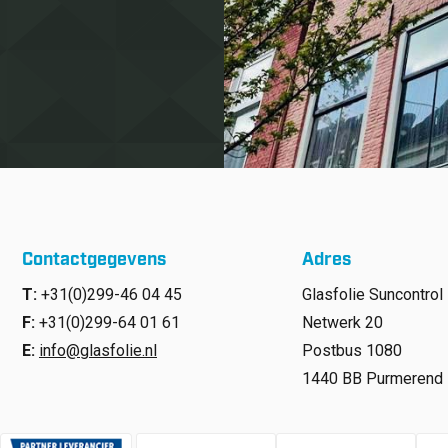
Contactgegevens
Adres
T:
+31(0)299-46 04 45
Glasfolie Suncontrol 
F:
+31(0)299-64 01 61
Netwerk 20
E:
info@glasfolie.nl
Postbus 1080
1440 BB Purmerend