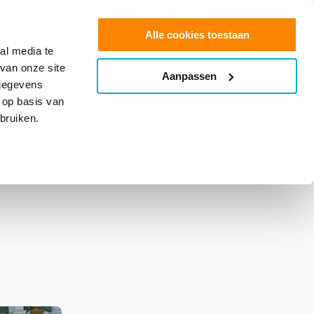
0
Shop
Offerte aanvragen
Alle cookies toestaan
al media te
van onze site
Aanpassen
info@glasfolie.nl
 gegevens
 op basis van
bruiken.