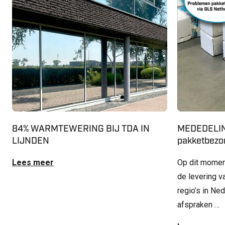
84% WARMTEWERING BIJ TDA IN
MEDEDELIN
LIJNDEN
pakketbezor
Lees meer
Op dit momen
de levering v
regio’s in Ne
afspraken …