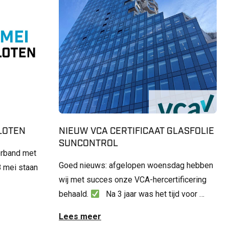
SLOTEN
NIEUW VCA CERTIFICAAT GLASFOLIE
SUNCONTROL
erband met
Goed nieuws: afgelopen woensdag hebben
 mei staan
wij met succes onze VCA-hercertificering
behaald.
Na 3 jaar was het tijd voor …
Lees meer