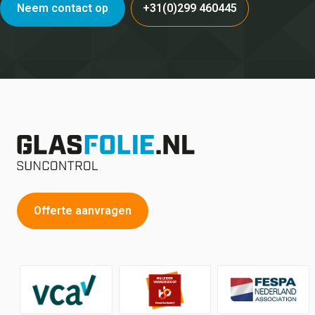
Neem contact op
+31(0)299 460445
Offerte aanvragen