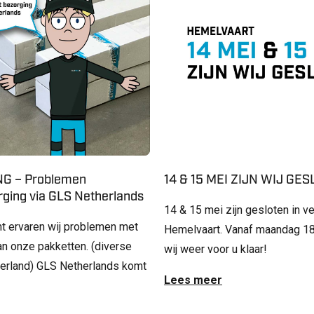
G – Problemen
14 & 15 MEI ZIJN WIJ GE
ging via GLS Netherlands
14 & 15 mei zijn gesloten in v
t ervaren wij problemen met
Hemelvaart. Vanaf maandag 18
an onze pakketten. (diverse
wij weer voor u klaar!
derland) GLS Netherlands komt
Lees meer