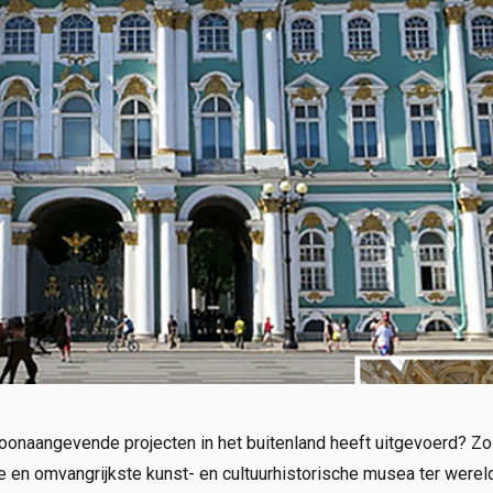
toonaangevende projecten in het buitenland heeft uitgevoerd? Z
e en omvangrijkste kunst- en cultuurhistorische musea ter wereld