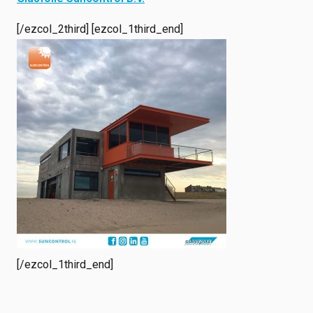
[/ezcol_2third] [ezcol_1third_end]
[/ezcol_1third_end]