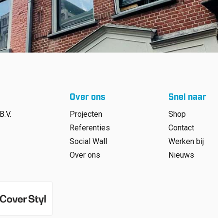
Over ons
Snel naar
B.V.
Projecten
Shop
Referenties
Contact
Social Wall
Werken bij
Over ons
Nieuws