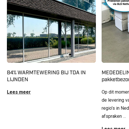
84% WARMTEWERING BIJ TDA IN
MEDEDELIN
LIJNDEN
pakketbezor
Lees meer
Op dit momen
de levering v
regio’s in Ne
afspraken …
Lees meer