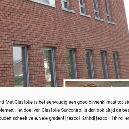
ht! Met Glasfolie is het eenvoudig een goed binnenklimaat tot st
men. Het doel van Glasfolie Suncontrol is dan ook altijd de be
den scheelt vele, vele graden! [/ezcol_2third] [ezcol_1third_e