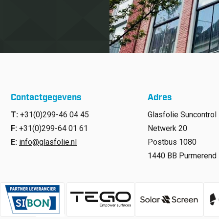
Contactgegevens
Adres
T:
+31(0)299-46 04 45
Glasfolie Suncontrol 
F:
+31(0)299-64 01 61
Netwerk 20
E:
info@glasfolie.nl
Postbus 1080
1440 BB Purmerend