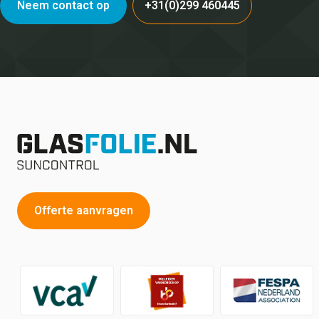
Neem contact op
+31(0)299 460445
Offerte aanvragen