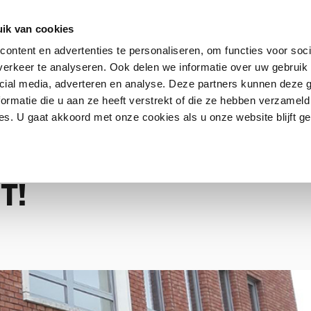
ik van cookies
ontent en advertenties te personaliseren, om functies voor soci
erkeer te analyseren. Ook delen we informatie over uw gebruik 
Contact
FAQ
cial media, adverteren en analyse. Deze partners kunnen deze
ormatie die u aan ze heeft verstrekt of die ze hebben verzameld
s. U gaat akkoord met onze cookies als u onze website blijft ge
EN LICHT!
OSSING TEGEN
T!