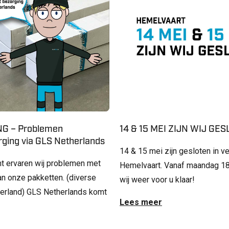
G – Problemen
14 & 15 MEI ZIJN WIJ GE
ging via GLS Netherlands
14 & 15 mei zijn gesloten in v
t ervaren wij problemen met
Hemelvaart. Vanaf maandag 18
an onze pakketten. (diverse
wij weer voor u klaar!
derland) GLS Netherlands komt
Lees meer