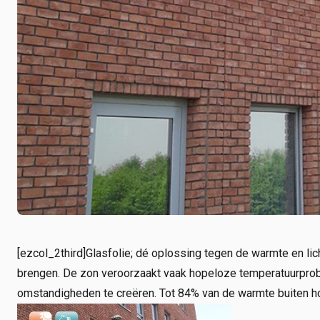
[ezcol_2third]Glasfolie; dé oplossing tegen de warmte en lic
brengen. De zon veroorzaakt vaak hopeloze temperatuurproble
omstandigheden te creëren. Tot 84% van de warmte buiten hou