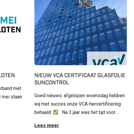
SLOTEN
NIEUW VCA CERTIFICAAT GLASFOLIE
SUNCONTROL
erband met
Goed nieuws: afgelopen woensdag hebben
 mei staan
wij met succes onze VCA-hercertificering
behaald.
Na 3 jaar was het tijd voor …
Lees meer