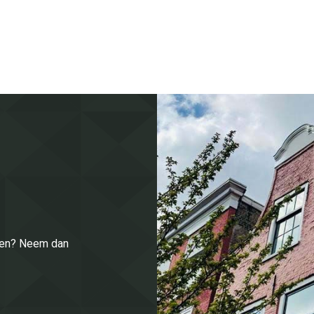
enen? Neem dan