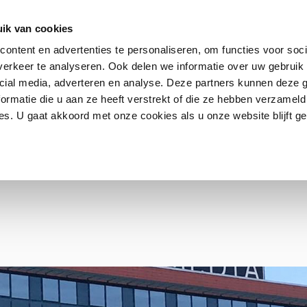
ik van cookies
ontent en advertenties te personaliseren, om functies voor soci
erkeer te analyseren. Ook delen we informatie over uw gebruik 
Contact
FAQ
cial media, adverteren en analyse. Deze partners kunnen deze
ormatie die u aan ze heeft verstrekt of die ze hebben verzameld
s. U gaat akkoord met onze cookies als u onze website blijft ge
E WEEK IN