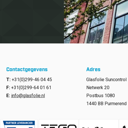
Contactgegevens
Adres
T:
+31(0)299-46 04 45
Glasfolie Suncontrol 
F:
+31(0)299-64 01 61
Netwerk 20
E:
info@glasfolie.nl
Postbus 1080
1440 BB Purmerend