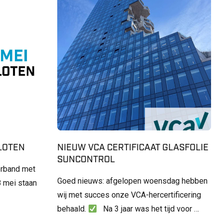
SLOTEN
NIEUW VCA CERTIFICAAT GLASFOLIE
SUNCONTROL
erband met
Goed nieuws: afgelopen woensdag hebben
 mei staan
wij met succes onze VCA-hercertificering
behaald.
Na 3 jaar was het tijd voor …