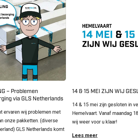
G – Problemen
14 & 15 MEI ZIJN WIJ GE
ging via GLS Netherlands
14 & 15 mei zijn gesloten in v
t ervaren wij problemen met
Hemelvaart. Vanaf maandag 18
an onze pakketten. (diverse
wij weer voor u klaar!
derland) GLS Netherlands komt
Lees meer