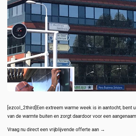
[ezcol_2third]Een extreem warme week is in aantocht; bent 
van de warmte buiten en zorgt daardoor voor een aangenaam
Vraag nu direct een vrijblijvende offerte aan →