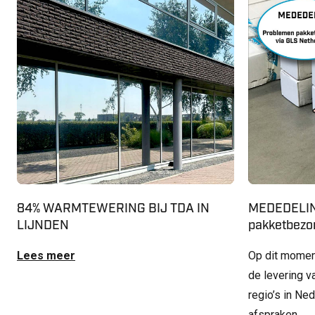
84% WARMTEWERING BIJ TDA IN
MEDEDELIN
LIJNDEN
pakketbezor
Lees meer
Op dit momen
de levering v
regio’s in Ne
afspraken …