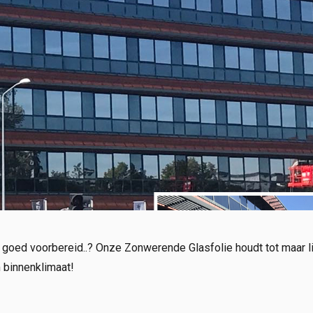
u goed voorbereid..? Onze Zonwerende Glasfolie houdt tot maar l
 binnenklimaat!