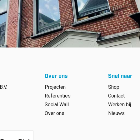
Over ons
Snel naar
B.V.
Projecten
Shop
Referenties
Contact
Social Wall
Werken bij
Over ons
Nieuws