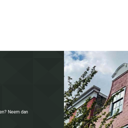
enen? Neem dan