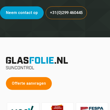
Neem contact op
+31(0)299 460445
Offerte aanvragen