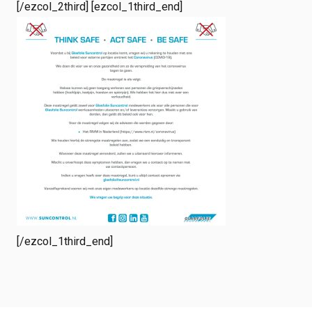
[/ezcol_2third] [ezcol_1third_end]
[/ezcol_1third_end]