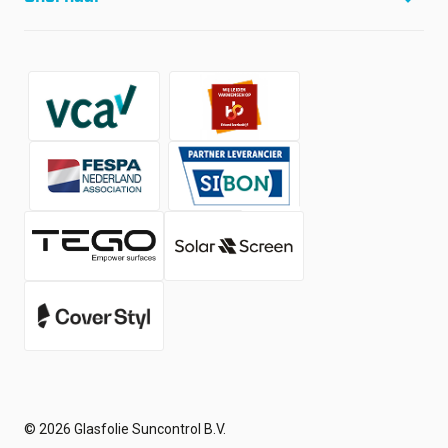
Referenties
Social Wall
Shop
Over ons
Contact
Werken bij
Nieuws
© 2026 Glasfolie Suncontrol B.V.