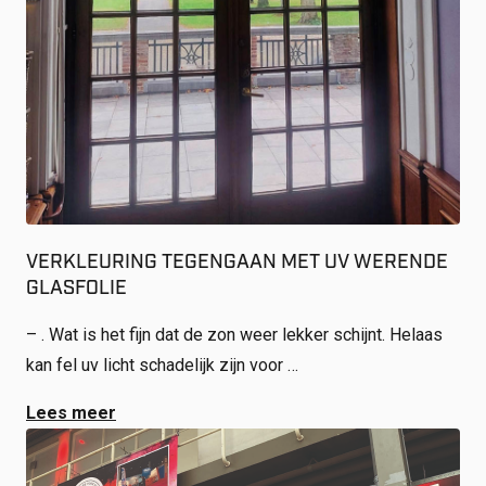
Shop
Werken bij
Inloggen
Nieuws
VERKLEURING TEGENGAAN MET UV WERENDE
GLASFOLIE
– . Wat is het fijn dat de zon weer lekker schijnt. Helaas
kan fel uv licht schadelijk zijn voor …
Lees meer