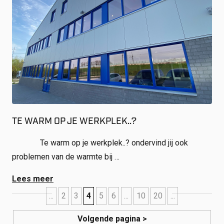
TE WARM OP JE WERKPLEK..?
Te warm op je werkplek..? ondervind jij ook
problemen van de warmte bij …
Lees meer
...
2
3
4
5
6
...
10
20
...
Volgende pagina >