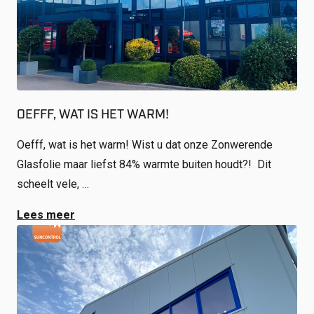
OEFFF, WAT IS HET WARM!
Oefff, wat is het warm! Wist u dat onze Zonwerende
Glasfolie maar liefst 84% warmte buiten houdt?! Dit
scheelt vele, …
Lees meer