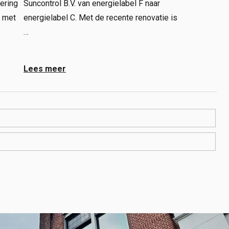
tering
Suncontrol B.V. van energielabel F naar
s met
energielabel C. Met de recente renovatie is
…
Lees meer