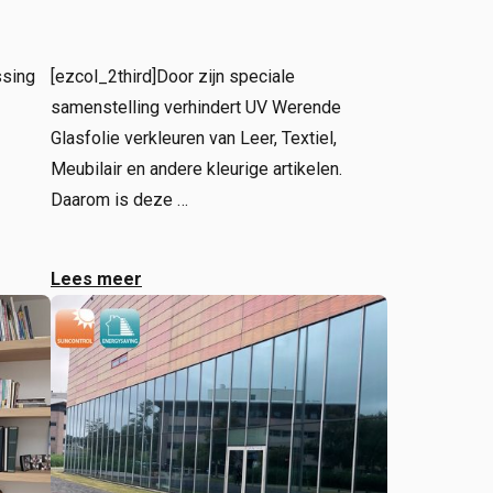
ssing
[ezcol_2third]Door zijn speciale
samenstelling verhindert UV Werende
Glasfolie verkleuren van Leer, Textiel,
Meubilair en andere kleurige artikelen.
Daarom is deze …
Lees meer