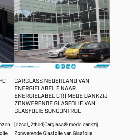
FC
CARGLASS NEDERLAND VAN
ENERGIELABEL F NAAR
ENERGIELABEL C (!) MEDE DANKZIJ
ZONWERENDE GLASFOLIE VAN
GLASFOLIE SUNCONTROL
kozen
[ezcol_2third]Carglass® mede dankzij
olie
Zonwerende Glasfolie van Glasfolie