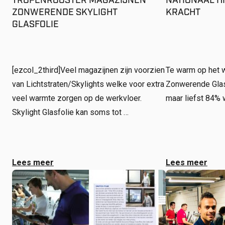
TROPENROOSTER MAGAZIJNEN
NATIONAAL H
ZONWERENDE SKYLIGHT
KRACHT
GLASFOLIE
[ezcol_2third]Veel magazijnen zijn voorzien
Te warm op het w
van Lichtstraten/Skylights welke voor extra
Zonwerende Glasf
veel warmte zorgen op de werkvloer.
maar liefst 84%
Skylight Glasfolie kan soms tot …
Lees meer
Lees meer