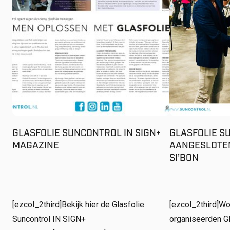
GLASFOLIE SUNCONTROL IN SIGN+
GLASFOLIE S
MAGAZINE
AANGESLOTE
SI’BON
[ezcol_2third]Bekijk hier de Glasfolie
[ezcol_2third]W
Suncontrol IN SIGN+
organiseerden Gl