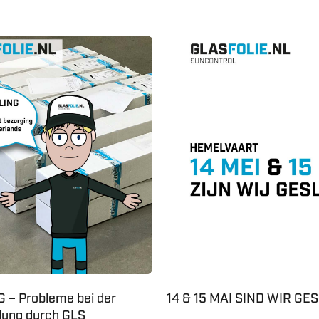
 – Probleme bei der
14 & 15 MAI SIND WIR G
lung durch GLS