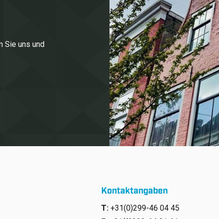
n Sie uns und
Kontaktangaben
T:
+31(0)299-46 04 45