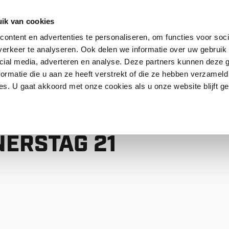
ik van cookies
ontent en advertenties te personaliseren, om functies voor soci
erkeer te analyseren. Ook delen we informatie over uw gebruik 
akt
FAQ
cial media, adverteren en analyse. Deze partners kunnen deze
ormatie die u aan ze heeft verstrekt of die ze hebben verzameld
s. U gaat akkoord met onze cookies als u onze website blijft ge
N DONNERSTAG 21 UND FREITAG 22 MAI
TROL
ERSTAG 21
I