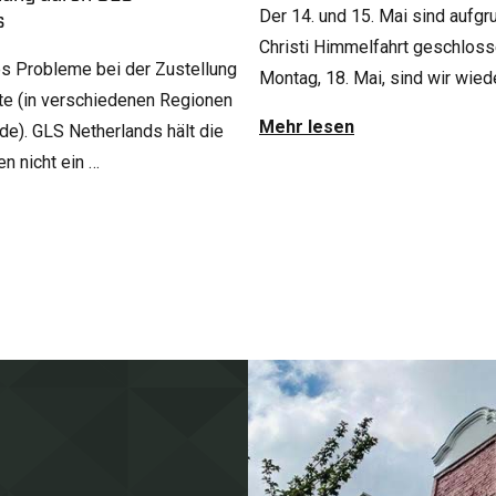
Der 14. und 15. Mai sind aufgr
s
Christi Himmelfahrt geschloss
es Probleme bei der Zustellung
Montag, 18. Mai, sind wir wiede
te (in verschiedenen Regionen
Mehr lesen
de). GLS Netherlands hält die
n nicht ein …