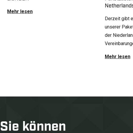
Netherland
Mehr lesen
Derzeit gibt 
unserer Pake
der Niederlan
Vereinbarunge
Mehr lesen
Sie können