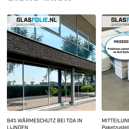
84% WÄRMESCHUTZ BEI TDA IN
MITTEILUNG
LIJNDEN
Paketzustel