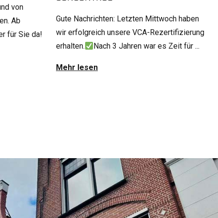
und von
Gute Nachrichten: Letzten Mittwoch haben
en. Ab
wir erfolgreich unsere VCA-Rezertifizierung
r für Sie da!
erhalten.
Nach 3 Jahren war es Zeit für ...
Mehr lesen