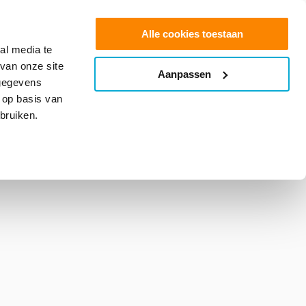
0
Shop
Angebot anfordern
Alle cookies toestaan
al media te
van onze site
Aanpassen
info@glasfolie.nl
 gegevens
 op basis van
bruiken.